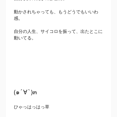
動かされちゃっても、もうどうでもいいわ
感。
自分の人生、サイコロを振って、出たとこに
動いてる。
(๑´∀`)๓
ひゃっはっはっ草