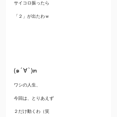
サイコロ振ったら
「２」が出たわｗ
(๑´∀`)๓
ワシの人生、
今回は、とりあえず
２だけ動くわ（笑