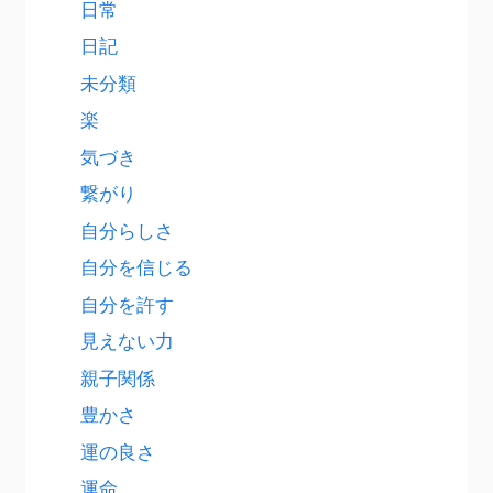
日常
日記
未分類
楽
気づき
繋がり
自分らしさ
自分を信じる
自分を許す
見えない力
親子関係
豊かさ
運の良さ
運命