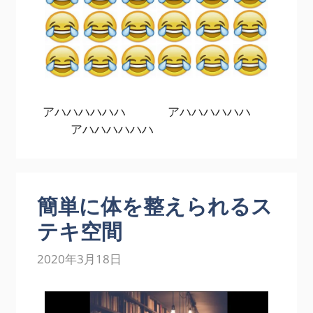
アハハハハハハ アハハハハハハ
アハハハハハハ
簡単に体を整えられるス
テキ空間
2020年3月18日