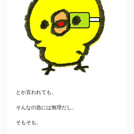
とか言われても、
そんなの急には無理だし、
そもそも、