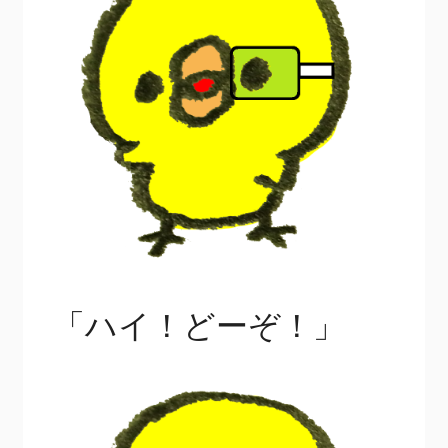
「ハイ！どーぞ！」