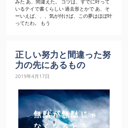
みた あ、間違えた。 コツは、すでに叶って
いるテイで書くらしい 過去形とかで あ、そ
ーいえば、、、気が付けば、この夢はほぼ叶
ってたわ。 もう
正しい努力と間違った努
力の先にあるもの
2019年4月17日