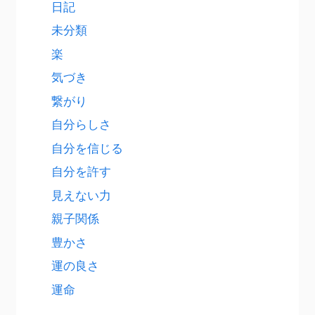
日記
未分類
楽
気づき
繋がり
自分らしさ
自分を信じる
自分を許す
見えない力
親子関係
豊かさ
運の良さ
運命