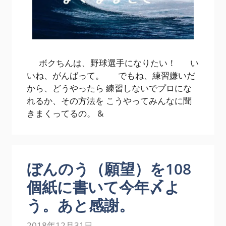
ボクちんは、野球選手になりたい！ い
いね、がんばって。 でもね、練習嫌いだ
から、どうやったら 練習しないでプロにな
れるか、その方法を こうやってみんなに聞
きまくってるの。 &
ぼんのう（願望）を108
個紙に書いて今年〆よ
う。あと感謝。
2018年12月31日