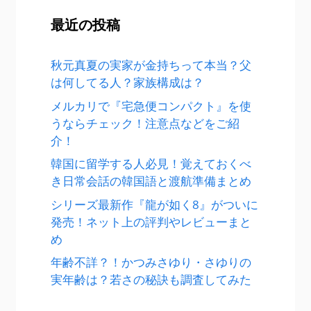
最近の投稿
秋元真夏の実家が金持ちって本当？父
は何してる人？家族構成は？
メルカリで『宅急便コンパクト』を使
うならチェック！注意点などをご紹
介！
韓国に留学する人必見！覚えておくべ
き日常会話の韓国語と渡航準備まとめ
シリーズ最新作『龍が如く8』がついに
発売！ネット上の評判やレビューまと
め
年齢不詳？！かつみさゆり・さゆりの
実年齢は？若さの秘訣も調査してみた