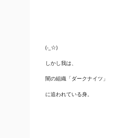
(-_☆)
しかし我は、
闇の組織「ダークナイツ」
に追われている身。