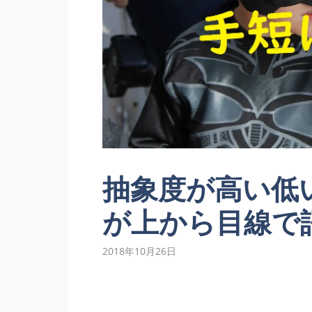
抽象度が高い低
が上から目線で
2018年10月26日