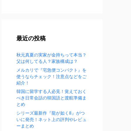
最近の投稿
秋元真夏の実家が金持ちって本当？
父は何してる人？家族構成は？
メルカリで『宅急便コンパクト』を
使うならチェック！注意点などをご
紹介！
韓国に留学する人必見！覚えておく
べき日常会話の韓国語と渡航準備ま
とめ
シリーズ最新作『龍が如く8』がつ
いに発売！ネット上の評判やレビュ
ーまとめ