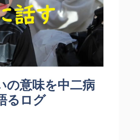
いの意味を中二病
語るログ