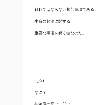
触れてはならない禁則事項である。
生命の起源に関する、
重要な事項を解く鍵なのだ。
(-_☆)
なに？
抽象度の高い、低い