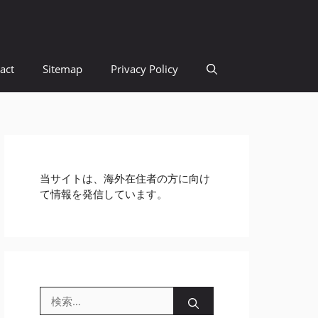
act
Sitemap
Privacy Policy
当サイトは、海外在住者の方に向け
て情報を発信しています。
検
索: