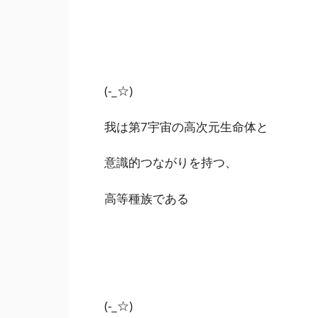
(-_☆)
我は第7宇宙の高次元生命体と
意識的つながりを持つ、
高等種族である
(-_☆)