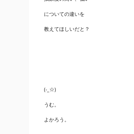
についての違いを
教えてほしいだと？
(-_☆)
うむ。
よかろう。