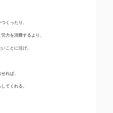
かつくったり、
と労力を消費するより、
たいことに注げ。
出せれば、
らしてくれる。