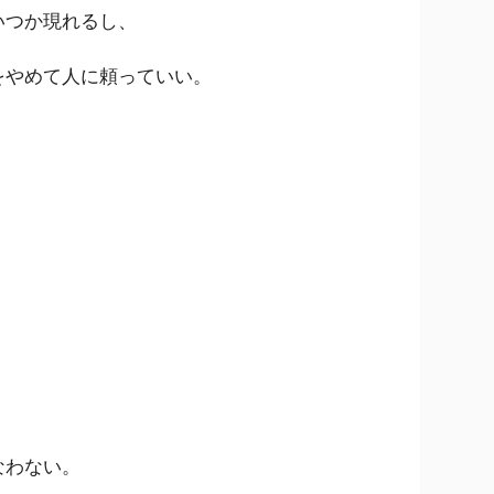
いつか現れるし、
をやめて人に頼っていい。
。
なわない。