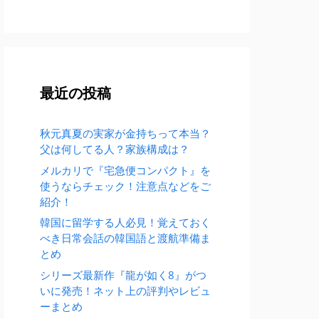
最近の投稿
秋元真夏の実家が金持ちって本当？
父は何してる人？家族構成は？
メルカリで『宅急便コンパクト』を
使うならチェック！注意点などをご
紹介！
韓国に留学する人必見！覚えておく
べき日常会話の韓国語と渡航準備ま
とめ
シリーズ最新作『龍が如く8』がつ
いに発売！ネット上の評判やレビュ
ーまとめ