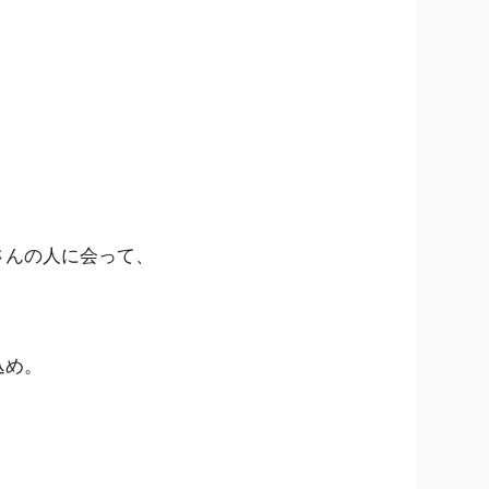
さんの人に会って、
込め。