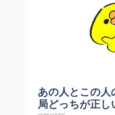
あの人とこの人
局どっちが正し
2018年10月25日