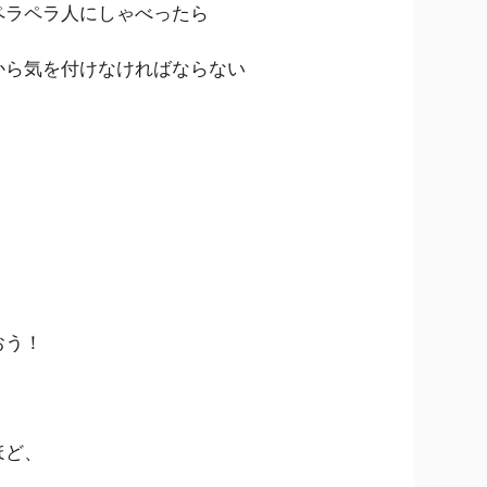
ペラペラ人にしゃべったら
から気を付けなければならない
おう！
ほど、