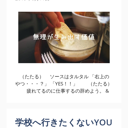
（たたる） ソースはタルタル 「右上の
やつ・・・？」 「YES！！」 （たたる）
疲れてるのに仕事するの辞めよう。 &
学校へ行きたくないYOU