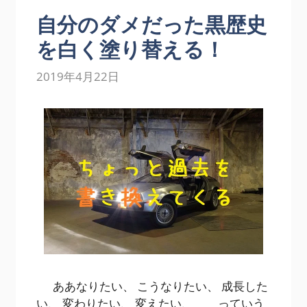
自分のダメだった黒歴史
を白く塗り替える！
2019年4月22日
ああなりたい、 こうなりたい、 成長した
い、 変わりたい、 変えたい、 っていう