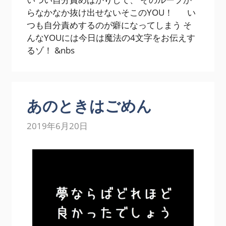
らなかなか抜け出せないそこのYOU！ い
つも自分責めするのが癖になってしまう そ
んなYOUには今日は魔法の4文字をお伝えす
るゾ！ &nbs
あのときはごめん
2019年6月20日