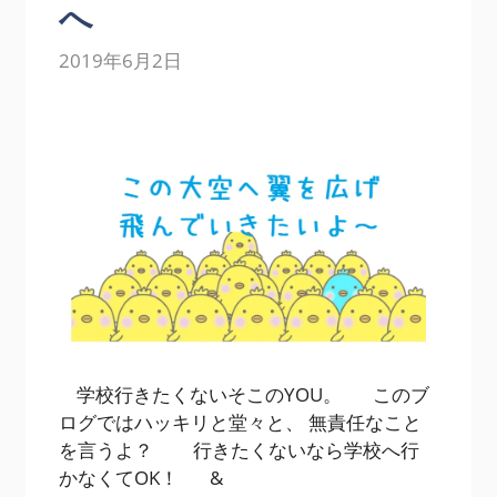
へ
2019年6月2日
学校行きたくないそこのYOU。 このブ
ログではハッキリと堂々と、 無責任なこと
を言うよ？ 行きたくないなら学校へ行
かなくてOK！ &