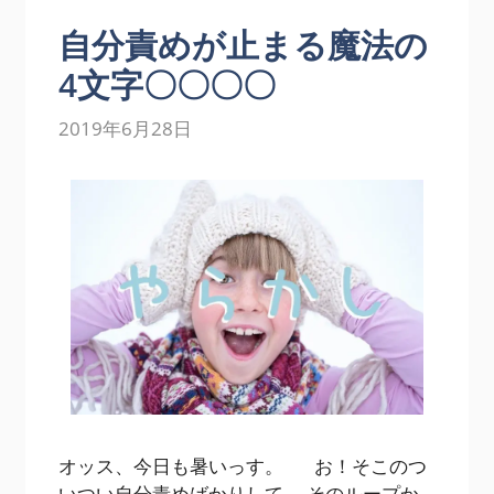
自分責めが止まる魔法の
4文字〇〇〇〇
2019年6月28日
オッス、今日も暑いっす。 お！そこのつ
いつい自分責めばかりして、 そのループか