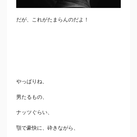
だが、これがたまらんのだよ！
やっぱりね、
男たるもの、
ナッツぐらい、
顎で豪快に、砕きながら、