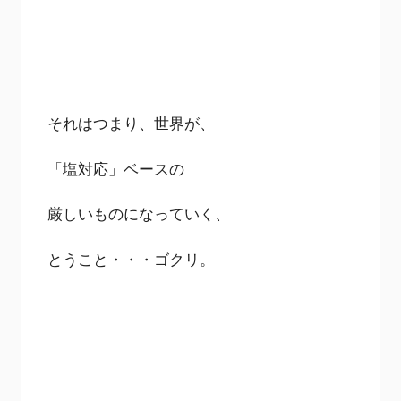
それはつまり、世界が、
「塩対応」ベースの
厳しいものになっていく、
とうこと・・・ゴクリ。