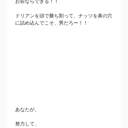
お前ならできる！！
ドリアンを頭で勝ち割って、ナッツを鼻の穴
に詰め込んでこそ、男だろー！！
あなたが、
努力して、