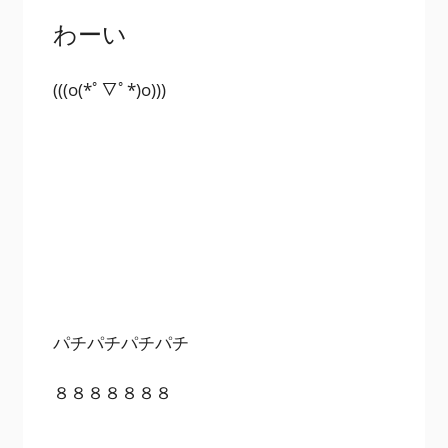
わーい
(((o(*ﾟ▽ﾟ*)o)))
パチパチパチパチ
８８８８８８８