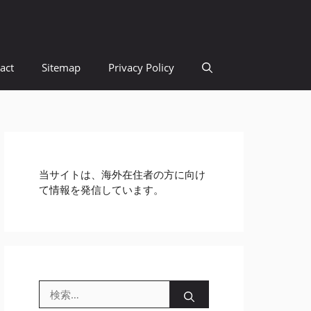
act
Sitemap
Privacy Policy
当サイトは、海外在住者の方に向け
て情報を発信しています。
検
索: