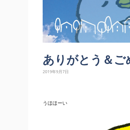
ありがとう＆ご
2019年9月7日
うほほーい