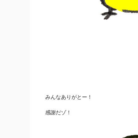
みんなありがとー！
感謝だゾ！