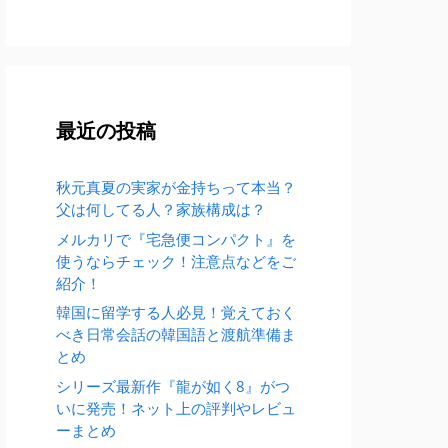
最近の投稿
秋元真夏の実家が金持ちって本当？
父は何してる人？家族構成は？
メルカリで『宅急便コンパクト』を
使うならチェック！注意点などをご
紹介！
韓国に留学する人必見！覚えておく
べき日常会話の韓国語と渡航準備ま
とめ
シリーズ最新作『龍が如く8』がつ
いに発売！ネット上の評判やレビュ
ーまとめ