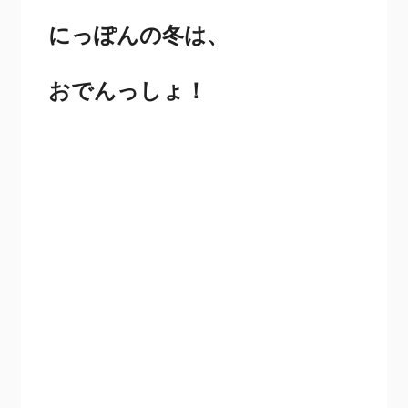
にっぽんの冬は
、
おでんっしょ！