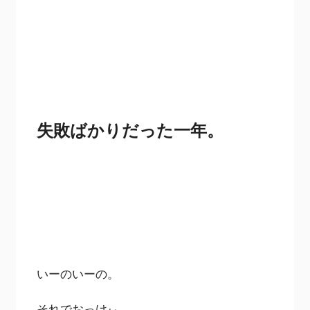
失敗ばかりだった一年。
いーのいーの。
それでおっけぃ。