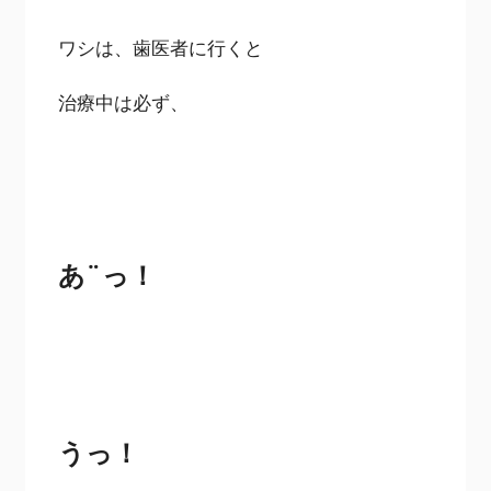
ワシは、歯医者に行くと
治療中は必ず、
あ¨っ！
うっ！