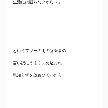
生活には困らないから～」
というフツーの街の歯医者の
言い訳にうまく丸め込まれ、
親知らずを放置ひていたら、