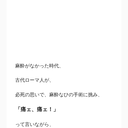
麻酔がなかった時代、
古代ローマ人が、
必死の思いで、麻酔なひの手術に挑み、
「痛ェ、痛ェ！」
って言いながら、