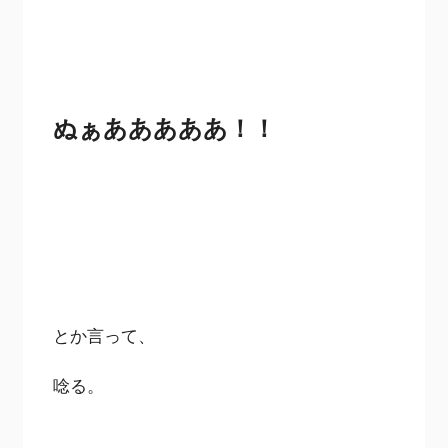
ぬぁあああああ！！
とか言って、
唸る。