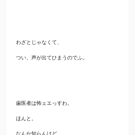
わざとじゃなくて、
つい、声が出てひまうのでふ。
歯医者は怖ェエっすわ。
ほんと。
なんか知らんけど、