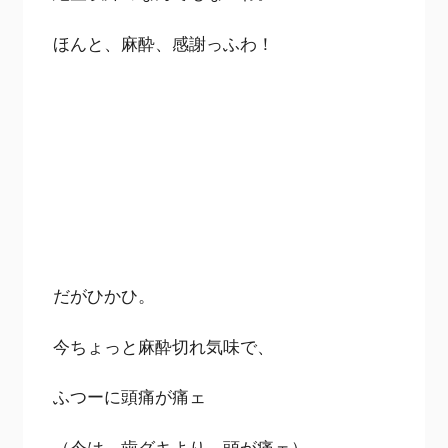
ほんと、麻酔、感謝っふわ！
だがひかひ。
今ちょっと麻酔切れ気味で、
ふつーに頭痛が痛ェ
（今は、歯グキより、頭が痛ェ）