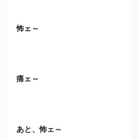
怖ェ～
痛ェ～
あと、怖ェ～