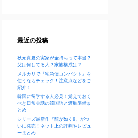
最近の投稿
秋元真夏の実家が金持ちって本当？
父は何してる人？家族構成は？
メルカリで『宅急便コンパクト』を
使うならチェック！注意点などをご
紹介！
韓国に留学する人必見！覚えておく
べき日常会話の韓国語と渡航準備ま
とめ
シリーズ最新作『龍が如く8』がつ
いに発売！ネット上の評判やレビュ
ーまとめ