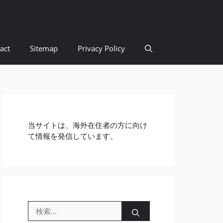
act
Sitemap
Privacy Policy
当サイトは、海外在住者の方に向け
て情報を発信しています。
検
索: