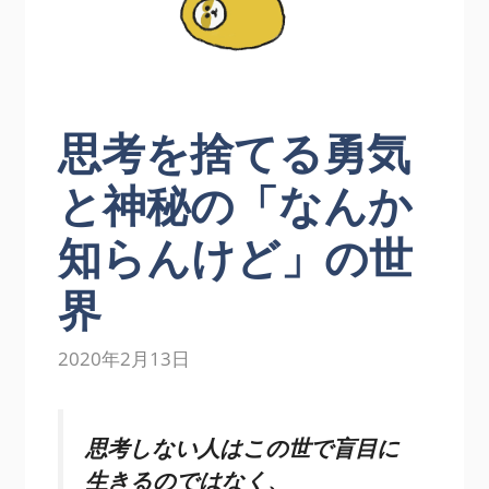
思考を捨てる勇気
と神秘の「なんか
知らんけど」の世
界
2020年2月13日
思考しない人はこの世で盲目に
生きるのではなく、