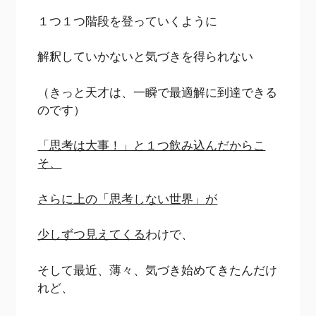
１つ１つ階段を登っていくように
解釈していかないと気づきを得られない
（きっと天才は、一瞬で最適解に到達できる
のです）
「思考は大事！」と１つ飲み込んだからこ
そ、
さらに上の「思考しない世界」が
少しずつ見えてくる
わけで、
そして最近、薄々、気づき始めてきたんだけ
れど、