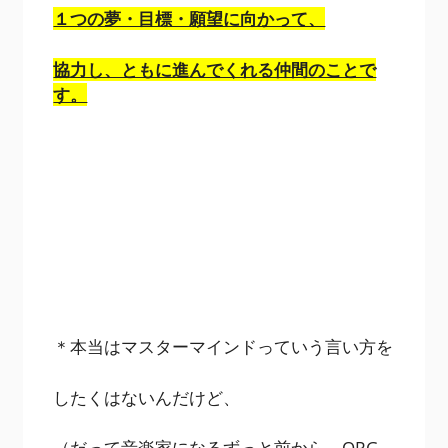
１つの夢・目標・願望に向かって、
協力し、ともに進んでくれる仲間のことで
す。
＊本当はマスターマインドっていう言い方を
したくはないんだけど、
（だって音楽家になるずっと前から、ORG