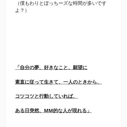
（僕もわりとぼっちーズな時間が多いです
よ？）
「自分の夢、好きなこと、願望に
素直に従って生きて、一人のときから、
コツコツと行動していれば、
ある日突然、MM的な人が現れる」