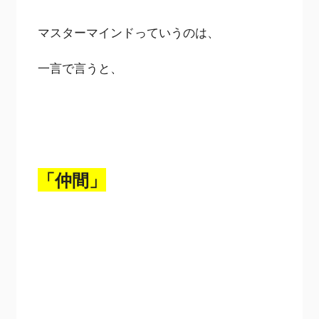
マスターマインドっていうのは、
一言で言うと、
「仲間」