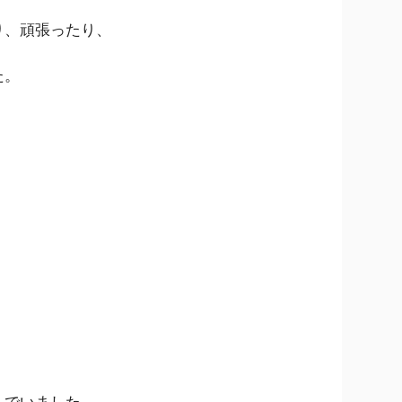
り、頑張ったり、
た。
んでいました。