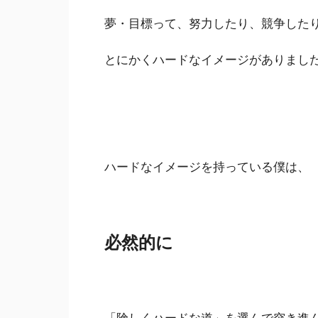
夢・目標って、努力したり、競争した
とにかくハードなイメージがありまし
ハードなイメージを持っている僕は、
必然的に
「険しくハードな道」を選んで突き進