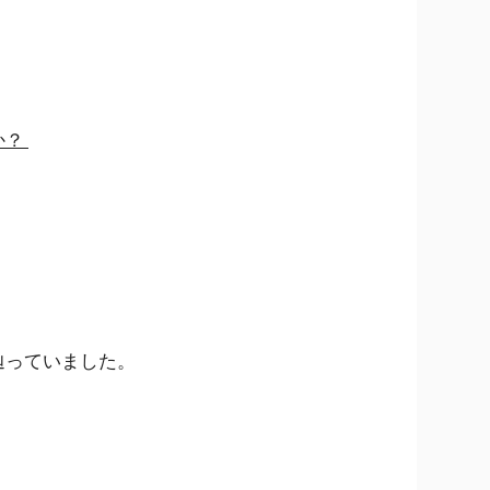
か？
辿っていました。