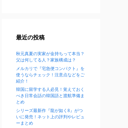
最近の投稿
秋元真夏の実家が金持ちって本当？
父は何してる人？家族構成は？
メルカリで『宅急便コンパクト』を
使うならチェック！注意点などをご
紹介！
韓国に留学する人必見！覚えておく
べき日常会話の韓国語と渡航準備ま
とめ
シリーズ最新作『龍が如く8』がつ
いに発売！ネット上の評判やレビュ
ーまとめ