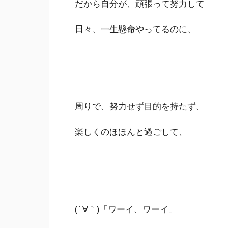
だから自分が、頑張って努力して
日々、一生懸命やってるのに、
周りで、努力せず目的を持たず、
楽しくのほほんと過ごして、
(´∀｀)「ワーイ、ワーイ」