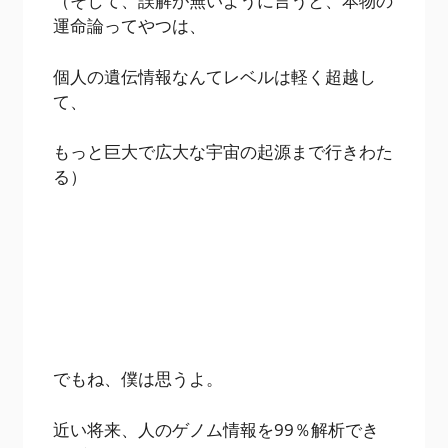
（そして、誤解が無いように言うと、本物の
運命論ってやつは、
個人の遺伝情報なんてレベルは軽く超越し
て、
もっと巨大で広大な宇宙の起源まで行きわた
る）
でもね、僕は思うよ。
近い将来、人のゲノム情報を99％解析でき