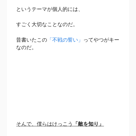
というテーマが個人的には、
すごく大切なことなのだ。
昔書いたこの
「不戦の誓い」
ってやつがキー
なのだ。
そんで、僕らはけっこう
「敵を知り」