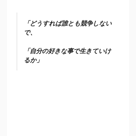
「どうすれば誰とも競争しない
で、
「自分の好きな事で生きていけ
るか」