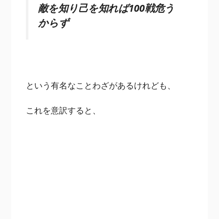
敵を知り己を知れば100戦危う
からず
という有名なことわざがあるけれども、
これを意訳すると、