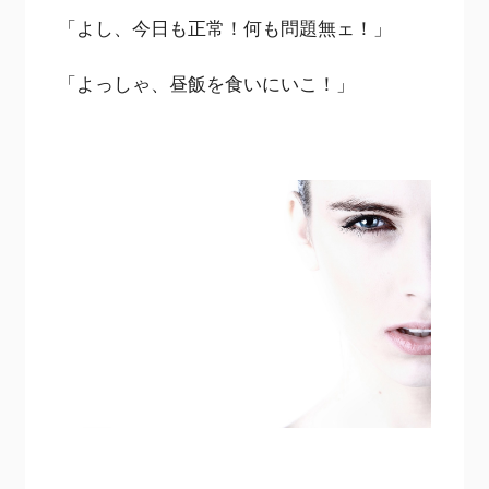
「よし、今日も正常！何も問題無ェ！」
「よっしゃ、昼飯を食いにいこ！」