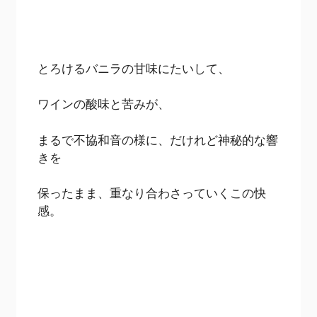
とろけるバニラの甘味にたいして、
ワインの酸味と苦みが、
まるで不協和音の様に、だけれど神秘的な響
きを
保ったまま、重なり合わさっていくこの快
感。