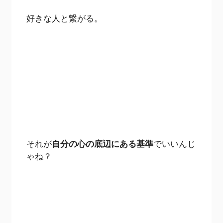
好きな人と繋がる。
それが
自分の心の底辺にある基準
でいいんじ
ゃね？