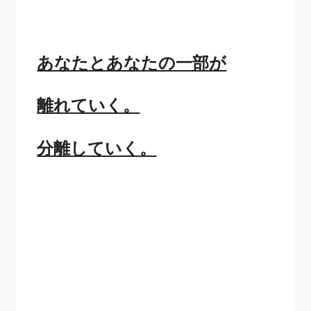
あなたとあなたの一部が
離れていく。
分離していく。