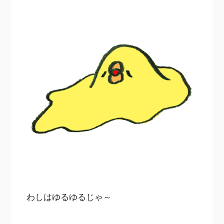
わしはゆるゆるじゃ～