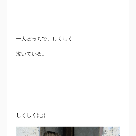
一人ぼっちで、しくしく
泣いている。
しくしく(:_;)