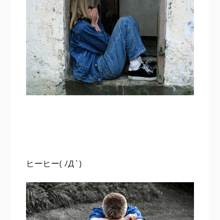
ヒーヒー( ﾉД`)