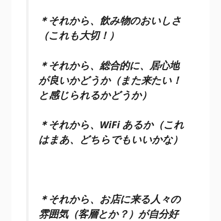
＊それから、飲み物のおいしさ
（これも大切！）
＊それから、総合的に、居心地
が良いかどうか（また来たい！
と感じられるかどうか）
＊それから、WiFi あるか（これ
はまあ、どちらでもいいかな）
＊それから、お店に来る人々の
雰囲気（客層とか？）が自分好