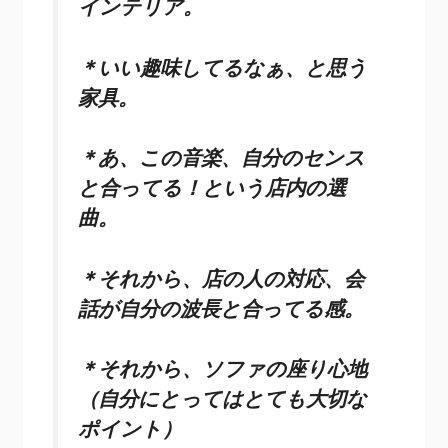
インテリア。
＊いい趣味してるなぁ、と思う
家具。
＊あ、この音楽、自分のセンス
と合ってる！という店内の選
曲。
＊それから、店の人の対応、会
話が自分の波長と合ってる感。
＊それから、ソファの座り心地
（自分にとってはとても大切な
ポイント）