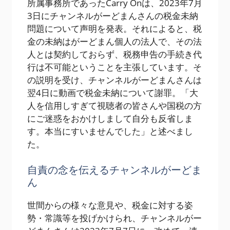
所属事務所であったCarry Onは、2023年7月
3日にチャンネルがーどまんさんの税金未納
問題について声明を発表。それによると、税
金の未納はがーどまん個人の法人で、その法
人とは契約しておらず、税務申告の手続き代
行は不可能ということを主張しています。そ
の説明を受け、チャンネルがーどまんさんは
翌4日に動画で税金未納について謝罪。「大
人を信用しすぎて視聴者の皆さんや国税の方
にご迷惑をおかけしまして自分も反省しま
す。本当にすいませんでした」と述べまし
た。
自責の念を伝えるチャンネルがーどま
ん
世間からの様々な意見や、税金に対する姿
勢・常識等を投げかけられ、チャンネルがー