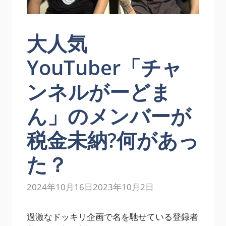
大人気
YouTuber「チャ
ンネルがーどま
ん」のメンバーが
税金未納?何があっ
た？
2024年10月16日
2023年10月2日
過激なドッキリ企画で名を馳せている登録者