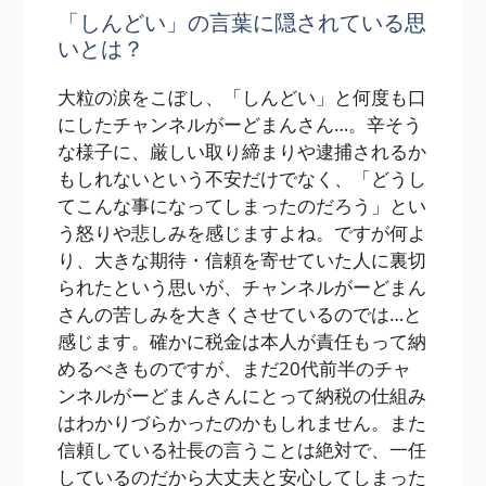
「しんどい」の言葉に隠されている思
いとは？
大粒の涙をこぼし、「しんどい」と何度も口
にしたチャンネルがーどまんさん…。辛そう
な様子に、厳しい取り締まりや逮捕されるか
もしれないという不安だけでなく、「どうし
てこんな事になってしまったのだろう」とい
う怒りや悲しみを感じますよね。ですが何よ
り、大きな期待・信頼を寄せていた人に裏切
られたという思いが、チャンネルがーどまん
さんの苦しみを大きくさせているのでは…と
感じます。確かに税金は本人が責任もって納
めるべきものですが、まだ20代前半のチャ
ンネルがーどまんさんにとって納税の仕組み
はわかりづらかったのかもしれません。また
信頼している社長の言うことは絶対で、一任
しているのだから大丈夫と安心してしまった