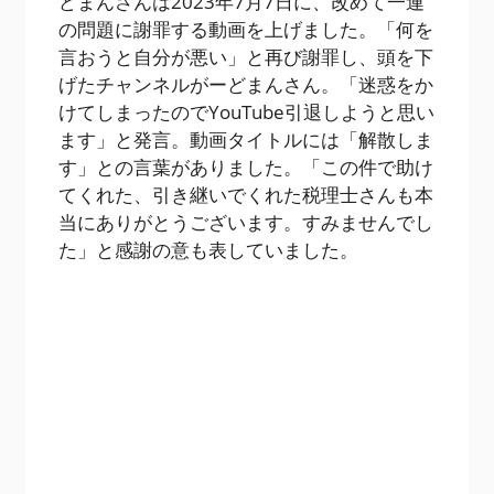
どまんさんは2023年7月7日に、改めて一連
の問題に謝罪する動画を上げました。「何を
言おうと自分が悪い」と再び謝罪し、頭を下
げたチャンネルがーどまんさん。「迷惑をか
けてしまったのでYouTube引退しようと思い
ます」と発言。動画タイトルには「解散しま
す」との言葉がありました。「この件で助け
てくれた、引き継いでくれた税理士さんも本
当にありがとうございます。すみませんでし
た」と感謝の意も表していました。