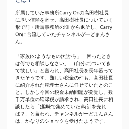
所属していた事務所Carry Onの高田樹社長
に厚い信頼を寄せ、高田樹社長についていく
形で前・所属事務所のKiiiから退所し、Carry
Onに合流していたチャンネルがーどまんさ
ん。
「家族(のようなもの)だから」「困ったとき
は何でも相談しなさい」「(自分に)ついてき
て欲しい」と言われ、高田社長を長年慕って
きたそうです。難しい税金の件も、高田社長
に紹介された税理士さんに任せていたとのこ
と。しかし今回の税金未納問題が発覚し、数
千万単位の延滞税が請求され、高田社長に相
談したら「(趣味で集めていた)時計を売れ
ば？」と言われ、チャンネルがーどまんさん
は、かなりのショックを受けたようです。