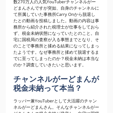
数270万人の人気YouTuberチャンネルがー
どまんさんですが突如、自身のチャンネルに
て所属していた事務所Carry Onから脱退し
たとの動画を投稿しました。動画の内容は事
務所から紹介された税理士が仕事をしておら
ず、税金未納状態になっていたとのこと。自
宅に国税局の査察が入る事態までとなり、そ
のことで事務所と揉める結果になってしまっ
たようです。なぜ事務所と揉めて脱退するま
でに至ってしまったのか？税金未納は本当な
のか？調査していきたいと思います。
チャンネルがーどまんが
税金未納って本当？
ラッパー兼YouTuberとして大活躍のチャン
ネルがーどまんさん。そんなチャンネルがー