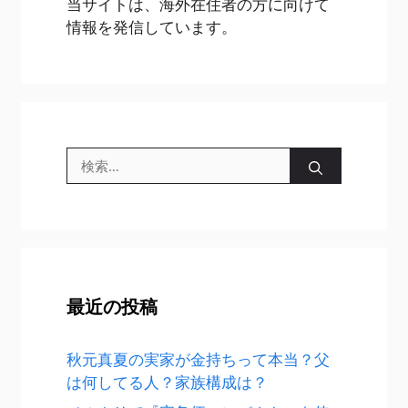
当サイトは、海外在住者の方に向けて
情報を発信しています。
検
索:
最近の投稿
秋元真夏の実家が金持ちって本当？父
は何してる人？家族構成は？