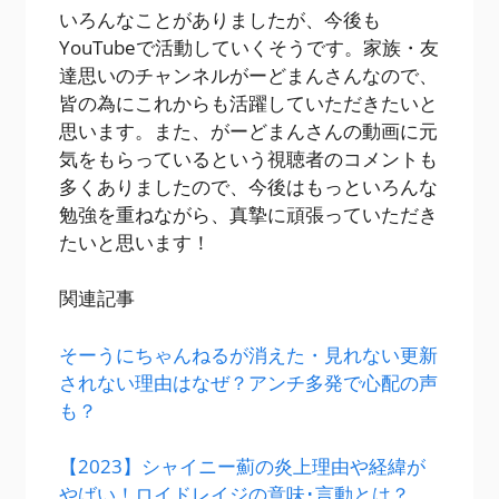
いろんなことがありましたが、今後も
YouTubeで活動していくそうです。家族・友
達思いのチャンネルがーどまんさんなので、
皆の為にこれからも活躍していただきたいと
思います。また、がーどまんさんの動画に元
気をもらっているという視聴者のコメントも
多くありましたので、今後はもっといろんな
勉強を重ねながら、真摯に頑張っていただき
たいと思います！
関連記事
そーうにちゃんねるが消えた・見れない更新
されない理由はなぜ？アンチ多発で心配の声
も？
【2023】シャイニー薊の炎上理由や経緯が
やばい！ロイドレイジの意味･言動とは？