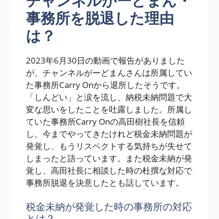
チャンネルがーどまん・
事務所を脱退した理由
は？
2023年6月30日の動画で報告がありました
が、チャンネルがーどまんさんは所属してい
た事務所Carry Onから退所したそうです。
「しんどい」と涙を流し、納税未納問題で大
変な思いをしたことを吐露しました。所属し
ていた事務所Carry Onの高田樹社長を信頼
し、今までやってきたけれど税金未納問題が
発覚し、もうリスペクトする気持ちが失せて
しまったと語っています。また税金未納が発
覚し、高田社長に相談した時の杜撰な対応で
事務所脱退を決意したとも話しています。
税金未納が発覚した時の事務所の対応
とは？