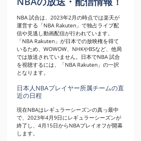
NBAの放送・配信情報！
NBA 試合は、2023年2月の時点では楽天が
運営する「NBA Rakuten」で独占ライブ配
信や見逃し動画配信が行われています。
「NBA Rakuten」が日本での放映権を得て
いるため、WOWOW、NHKやBSなど、他局
では放送されていません。日本でNBA 試合
を視聴するには、「NBA Rakuten」の一択
となります。
日本人NBAプレイヤー所属チームの直
近の日程
現在NBAはレギュラーシーズンの真っ最中
で、2023年4月9日にレギュラーシーズンが
終了し、4月15日からNBAプレイオフが開幕
します。