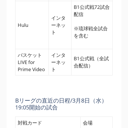
B1公式戦72試合
配信
インタ
Hulu
ーネッ
※琉球戦全試合
ト
を含む
バスケット
インタ
B1公式戦（全試
LIVE for
ーネッ
合配信）
Prime Video
ト
Bリーグの直近の日程/3月8日（水）
19:05開始の試合
対戦カード
会場