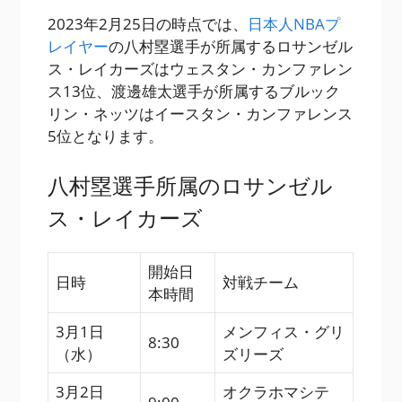
2023年2月25日の時点では、
日本人NBAプ
レイヤー
の八村塁選手が所属するロサンゼル
ス・レイカーズはウェスタン・カンファレン
ス13位、渡邊雄太選手が所属するブルック
リン・ネッツはイースタン・カンファレンス
5位となります。
八村塁選手所属のロサンゼル
ス・レイカーズ
開始日
日時
対戦チーム
本時間
3月1日
メンフィス・グリ
8:30
（水）
ズリーズ
3月2日
オクラホマシテ