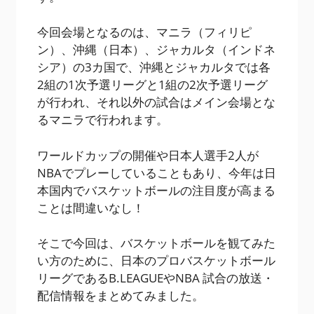
今回会場となるのは、マニラ（フィリピ
ン）、沖縄（日本）、ジャカルタ（インドネ
シア）の3カ国で、沖縄とジャカルタでは各
2組の1次予選リーグと1組の2次予選リーグ
が行われ、それ以外の試合はメイン会場とな
るマニラで行われます。
ワールドカップの開催や日本人選手2人が
NBAでプレーしていることもあり、今年は日
本国内でバスケットボールの注目度が高まる
ことは間違いなし！
そこで今回は、バスケットボールを観てみた
い方のために、日本のプロバスケットボール
リーグであるB.LEAGUEやNBA 試合の放送・
配信情報をまとめてみました。