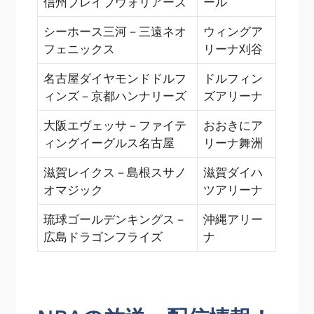
信州ブレイブウォリアーズ
ール
シーホース三河－三遠ネオ
ウィングア
フェニックス
リーナ刈谷
名古屋ダイヤモンドドルフ
ドルフィン
ィンズ－京都ハンナリーズ
ズアリーナ
大阪エヴェッサ－ファイテ
おおきにア
ィングイーグルス名古屋
リーナ舞洲
滋賀レイクス－島根スサノ
滋賀ダイハ
オマジック
ツアリーナ
琉球ゴールデンキングス－
沖縄アリー
広島ドラゴンフライズ
ナ