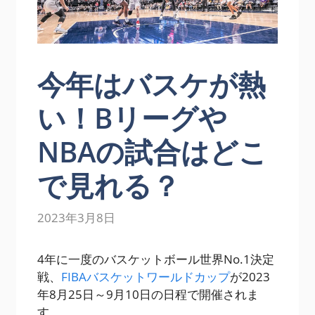
今年はバスケが熱
い！Bリーグや
NBAの試合はどこ
で見れる？
2023年3月8日
4年に一度のバスケットボール世界No.1決定
戦、
FIBAバスケットワールドカップ
が2023
年8月25日～9月10日の日程で開催されま
す。