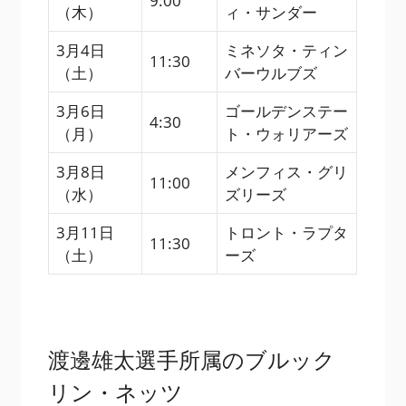
9:00
（木）
ィ・サンダー
3月4日
ミネソタ・ティン
11:30
（土）
バーウルブズ
3月6日
ゴールデンステー
4:30
（月）
ト・ウォリアーズ
3月8日
メンフィス・グリ
11:00
（水）
ズリーズ
3月11日
トロント・ラプタ
11:30
（土）
ーズ
渡邊雄太選手所属のブルック
リン・ネッツ