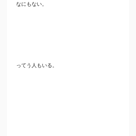
なにもない。
ってう人もいる。