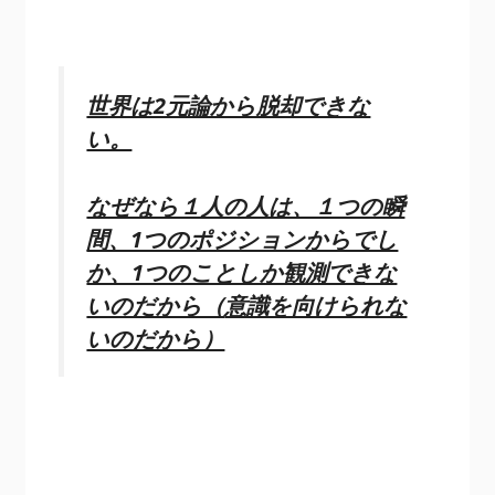
世界は2元論から脱却できな
い。
なぜなら１人の人は、１つの瞬
間、1つのポジションからでし
か、1つのことしか観測できな
いのだから（
意識を向けられな
いのだから）