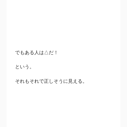
でもある人は△だ！
という。
それもそれで正しそうに見える。