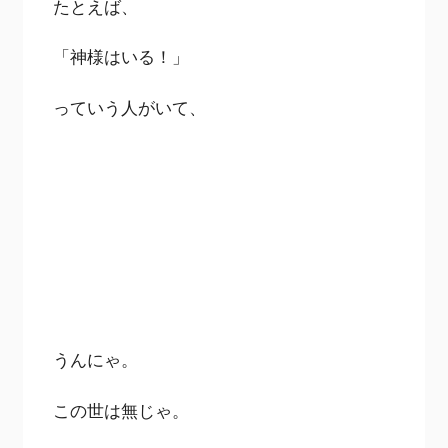
たとえば、
「神様はいる！」
っていう人がいて、
うんにゃ。
この世は無じゃ。