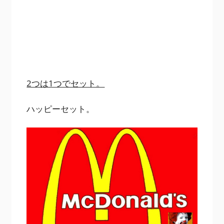
2つは1つでセット。
ハッピーセット。