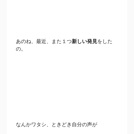
あのね、最近、また１つ
新しい発見
をした
の。
なんかワタシ、ときどき自分の声が