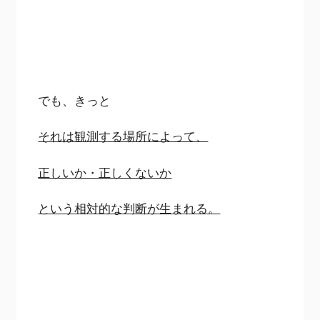
でも、きっと
それは観測する場所によって、
正しいか・正しくないか
という相対的な判断が生まれる。