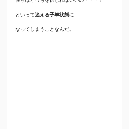
といって
迷える子羊状態
に
なってしまうことなんだ。