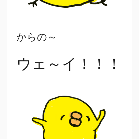
からの～
ウェ～イ！！！