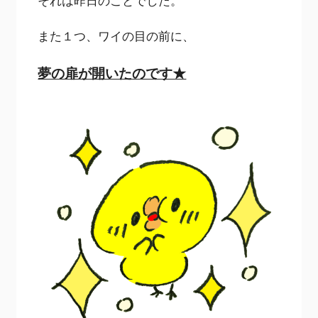
それは昨日のことでした。
また１つ、ワイの目の前に、
夢の扉が開いたのです★