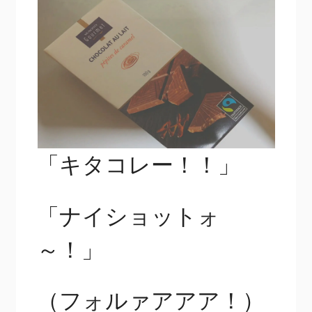
「キタコレー！！」
「ナイショットォ
～！」
（フォルァアアア！）