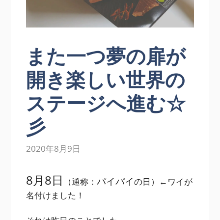
また一つ夢の扉が
開き楽しい世界の
ステージへ進む☆
彡
2020年8月9日
8月8日
パイパイ
（通称：
の日）←ワイが
名付けました！