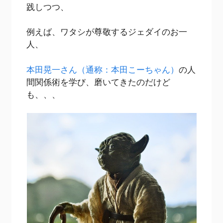
践しつつ、
例えば、ワタシが尊敬するジェダイのお一
人、
本田晃一さん（通称：本田こーちゃん）
の人
間関係術を学び、磨いてきたのだけど
も、、、