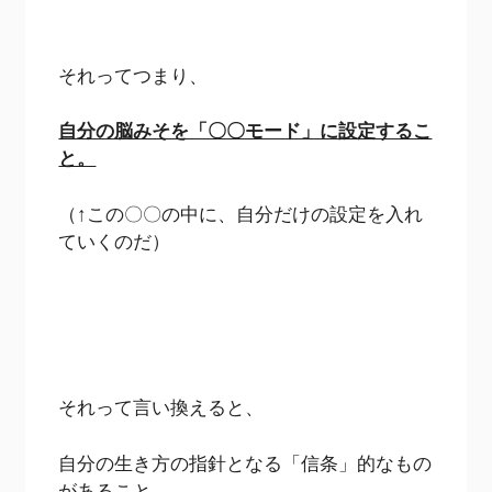
それってつまり、
自分の脳みそを「〇〇モード」に設定するこ
と。
（↑この〇〇の中に、自分だけの設定を入れ
ていくのだ）
それって言い換えると、
自分の生き方の指針となる「信条」的なもの
があること。