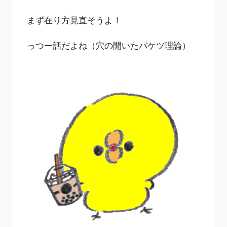
まず在り方見直そうよ！
っつー話だよね（穴の開いたバケツ理論）