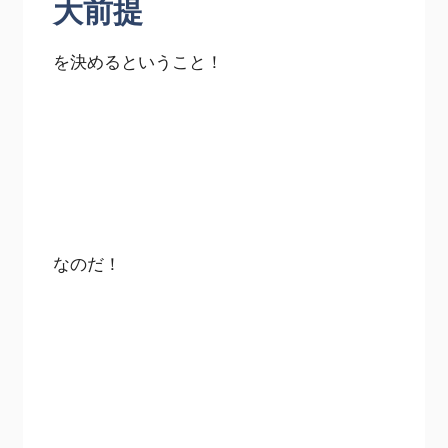
大前提
を決めるということ！
なのだ！