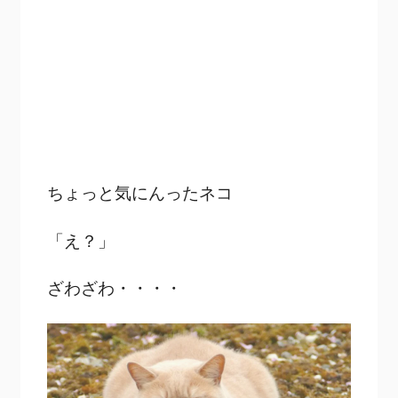
ちょっと気にんったネコ
「え？」
ざわざわ・・・・