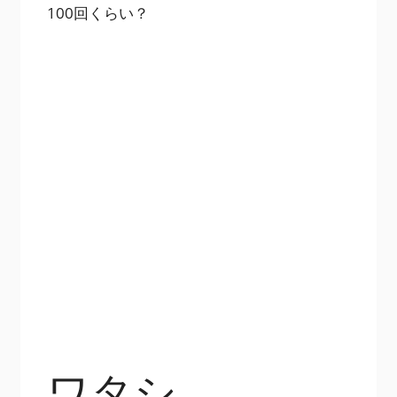
100回くらい？
ワタシ、