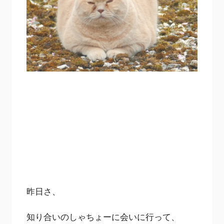
昨日さ、
知り合いのしゃちょーに会いに行って、