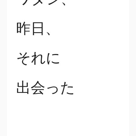
昨日、
それに
出会った