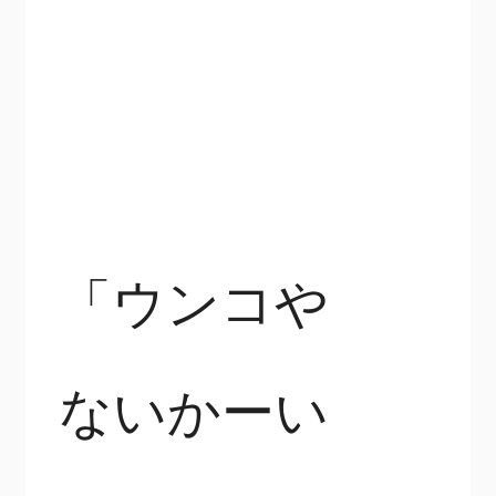
「ウンコや
ないかーい