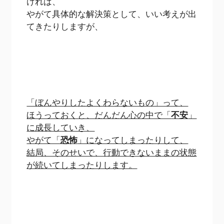
ければ、
やがて具体的な解決策として、いい考えが出
てきたりしますが、
「ぼんやりしたよくわらないもの」って、
ほうっておくと、だんだん心の中で「
不安
」
に成長していき、
やがて「
恐怖
」になってしまったりして、
結局、そのせいで、行動できないままの状態
が続いてしまったりします。