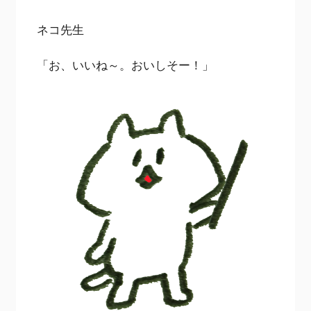
ネコ先生
「お、いいね～。おいしそー！」