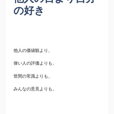
の好き
他人の価値観より、
偉い人の評価よりも、
世間の常識よりも、
みんなの意見よりも、