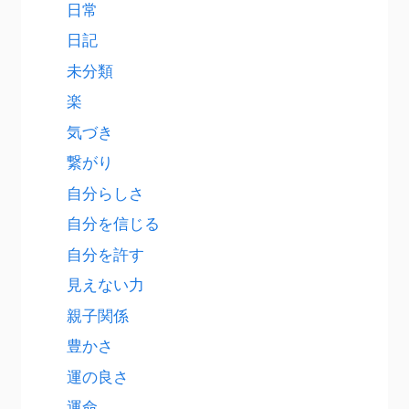
日常
日記
未分類
楽
気づき
繋がり
自分らしさ
自分を信じる
自分を許す
見えない力
親子関係
豊かさ
運の良さ
運命