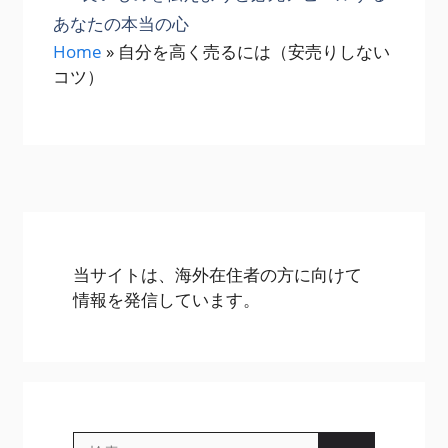
ー
あなたの本当の心
Home
»
自分を高く売るには（安売りしない
コツ）
当サイトは、海外在住者の方に向けて
情報を発信しています。
検