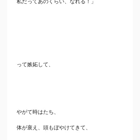
私だってあのくらい、なれる！」
って嫉妬して、
やがて時はたち、
体が衰え、頭もぼやけてきて、