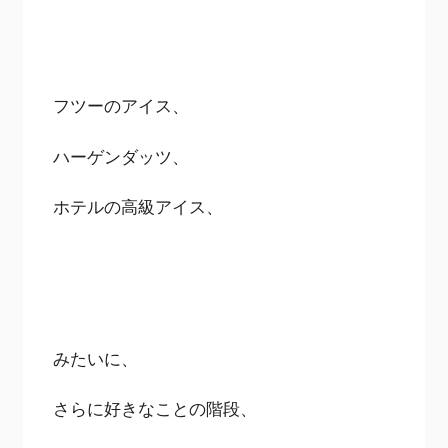
フツーのアイス、
ハーゲンダッツ、
ホテルの高級アイス、
みたいに、
さらに好きなことの階段、