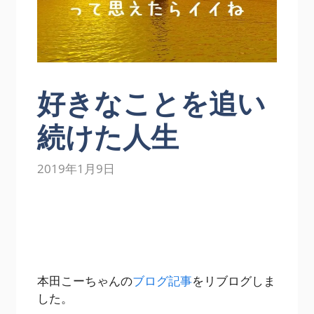
好きなことを追い
続けた人生
2019年1月9日
本田こーちゃんの
ブログ記事
をリブログしま
した。