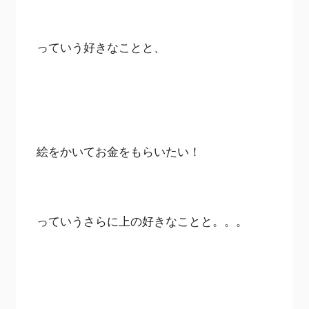
っていう好きなことと、
絵をかいてお金をもらいたい！
っていうさらに上の好きなことと。。。