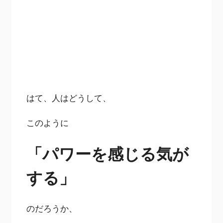
はて、人はどうして、
このように
「パワーを感じる気が
する」
のだろうか、