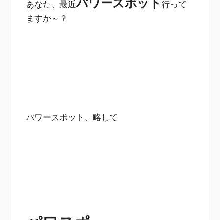
パワースポット
あなた、最近
行って
ますか～？
パワースポット、略して