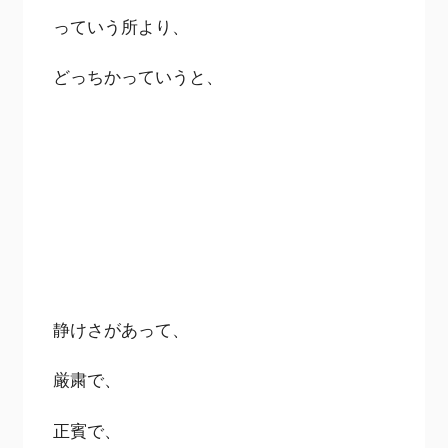
っていう所より、
どっちかっていうと、
静けさがあって、
厳粛で、
正賓で、