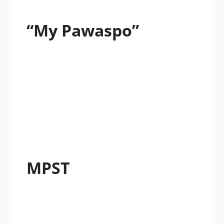
“My Pawaspo”
MPST