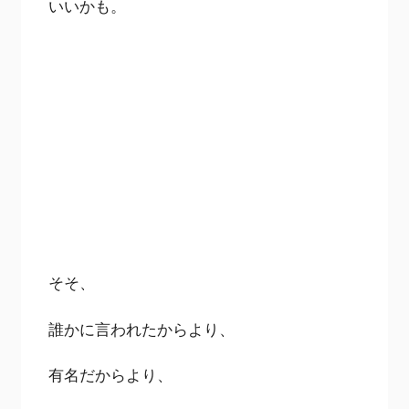
いいかも。
そそ、
誰かに言われたからより、
有名だからより、