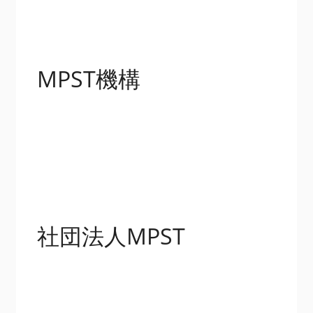
MPST機構
社団法人MPST