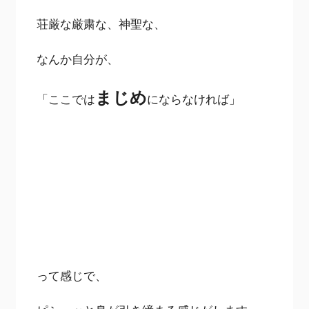
荘厳な厳粛な、神聖な、
なんか自分が、
まじめ
「ここでは
にならなければ」
って感じで、