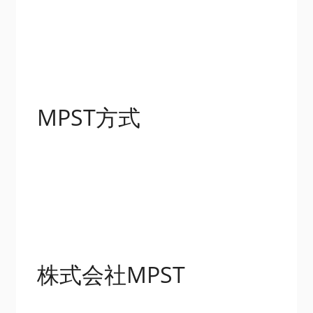
MPST方式
株式会社MPST