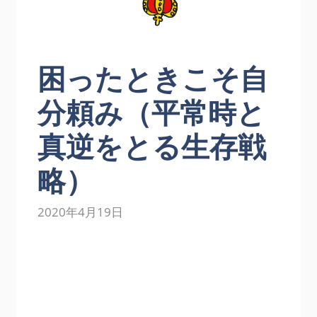
困ったときこそ自
分頼み（平常時と
真逆をとる生存戦
略）
2020年4月19日