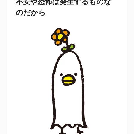
不安や恐怖は発生するものな
のだから