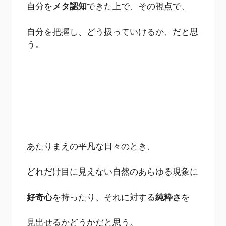
自分を
メタ認知
できた上で、その視点で、
自分を把握し、どう扱っていけるか、だと思
う。
あたりまえの平凡な日々のとき、
どれだけ目に見えない自然のあらゆる現象に
好奇心
を持ったり、それに対する
純粋さ
を
見出せるかどうかだと思う。