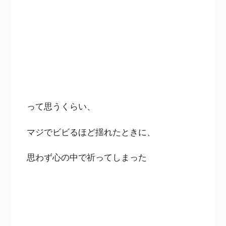
って思うくらい、
マジでビビるほど揺れたときに、
思わず心の中で祈ってしまった