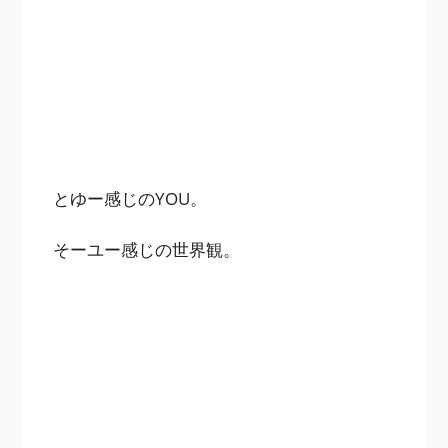
とゆー感じのYOU。
そーユー感じの世界観。