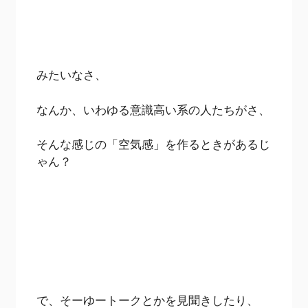
みたいなさ、
なんか、いわゆる意識高い系の人たちがさ、
そんな感じの「空気感」を作るときがあるじ
ゃん？
で、そーゆートークとかを見聞きしたり、