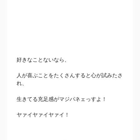
好きなことないなら、
人が喜ぶことをたくさんすると心が試みたさ
れ、
生きてる充足感がマジパネェっすよ！
ヤァイヤァイヤァイ！