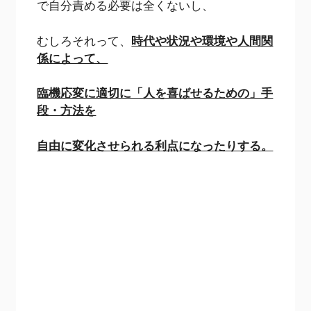
で自分責める必要は全くないし、
むしろそれって、
時代や状況や環境や人間関
係によって、
臨機応変に適切に「人を喜ばせるための」手
段・方法を
自由に変化させられる利点になったりする。