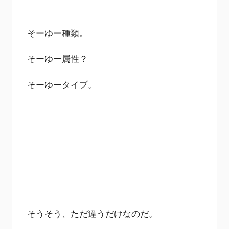
そーゆー種類。
そーゆー属性？
そーゆータイプ。
そうそう、ただ違うだけなのだ。