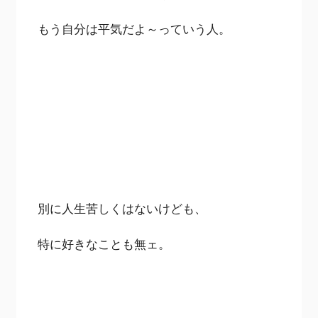
もう自分は平気だよ～っていう人。
別に人生苦しくはないけども、
特に好きなことも無ェ。