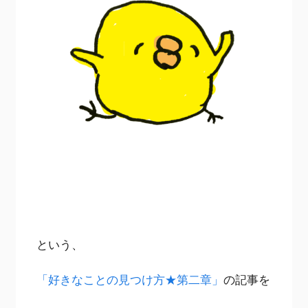
という、
「好きなことの見つけ方★第二章」
の記事を