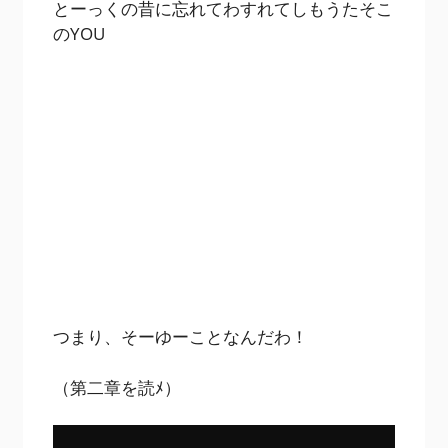
とーっくの昔に忘れてわすれてしもうたそこ
のYOU
つまり、そーゆーことなんだわ！
（第二章を読ﾒ）