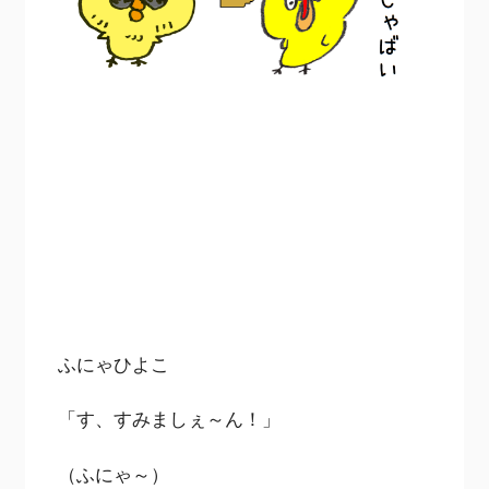
ふにゃひよこ
「す、すみましぇ～ん！」
（ふにゃ～）