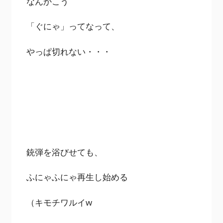
なんかこう
「ぐにゃ」ってなって、
やっぱ切れない・・・
銃弾を浴びせても、
ふにゃふにゃ再生し始める
（キモチワルイw