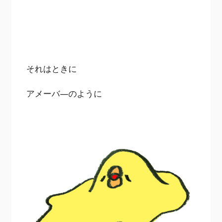
それはときに
アメーバ―のように