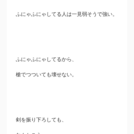
ふにゃふにゃしてる人は一見弱そうで強い。
ふにゃふにゃしてるから、
槍でつついても壊せない。
剣を振り下ろしても、