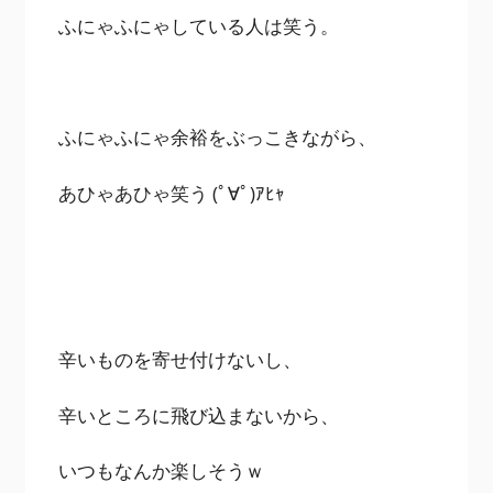
ふにゃふにゃしている人は笑う。
ふにゃふにゃ余裕をぶっこきながら、
あひゃあひゃ笑う (ﾟ∀ﾟ)ｱﾋｬ
辛いものを寄せ付けないし、
辛いところに飛び込まないから、
いつもなんか楽しそうｗ