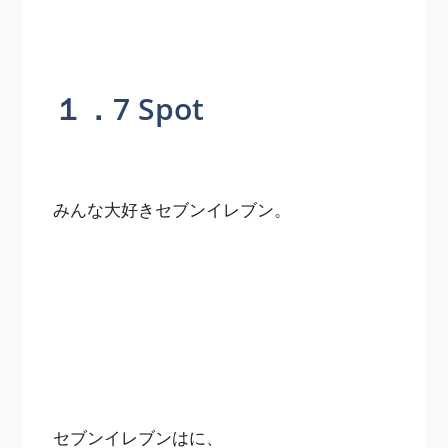
１．7 Spot
みんな大好きセブンイレブン。
セブンイレブンはに、