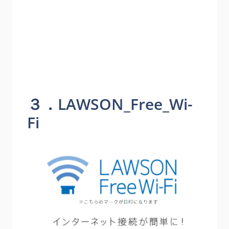
３．LAWSON_Free_Wi-
Fi