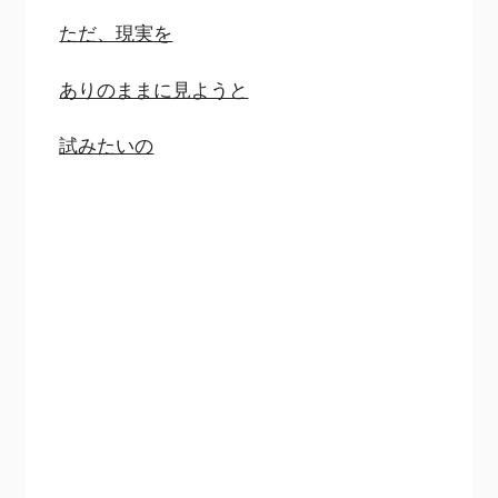
ただ、現実を
ありのままに見ようと
試みたいの