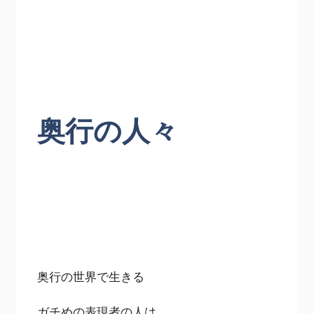
奥行の人々
奥行の世界で生きる
ガチめの表現者の人は、