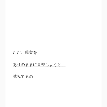
ただ、現実を
ありのままに直視しようと、
試みてるの