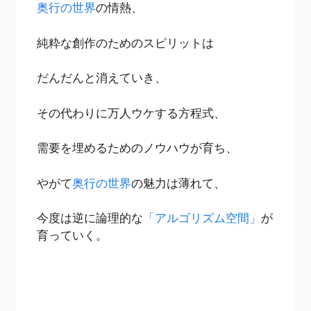
奥行の世界
の情熱、
純粋な創作のためのスピリットは
だんだんと消えていき、
その代わりに万人ウケする方程式、
需要を埋めるためのノウハウが育ち、
やがて
奥行の世界
の魅力は薄れて、
今度は逆に論理的な
「アルゴリズム空間」
が
育っていく。