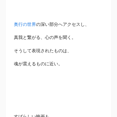
奥行の世界
の深い部分へアクセスし、
真我と繋がる、心の声を聞く。
そうして表現されたものは、
魂が震えるものに近い。
すばらしい映画も、