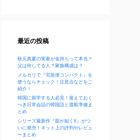
最近の投稿
秋元真夏の実家が金持ちって本当？
父は何してる人？家族構成は？
メルカリで『宅急便コンパクト』を
使うならチェック！注意点などをご
紹介！
韓国に留学する人必見！覚えておく
べき日常会話の韓国語と渡航準備ま
とめ
シリーズ最新作『龍が如く8』がつ
いに発売！ネット上の評判やレビュ
ーまとめ