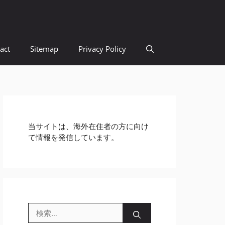
act
Sitemap
Privacy Policy
当サイトは、海外在住者の方に向け
て情報を発信しています。
検
索: