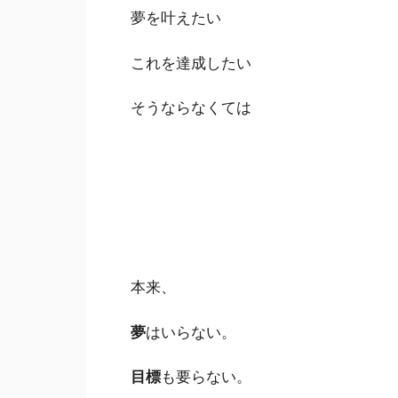
夢を叶えたい
これを達成したい
そうならなくては
本来、
夢
はいらない。
目標
も要らない。