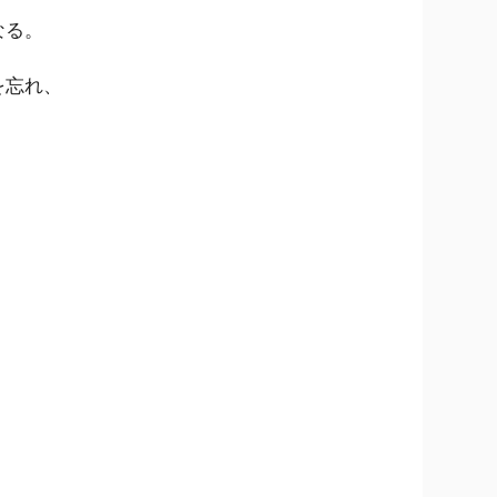
なる。
を忘れ、