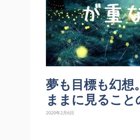
夢も目標も幻想
ままに見ること
2020年2月6日