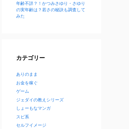
年齢不詳？！かつみさゆり・さゆり
の実年齢は？若さの秘訣も調査して
みた
カテゴリー
ありのまま
お金を稼ぐ
ゲーム
ジェダイの教えシリーズ
しょーもなマンガ
スピ系
セルフイメージ