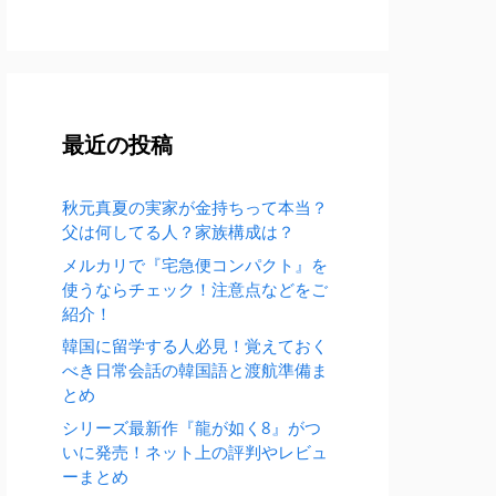
最近の投稿
秋元真夏の実家が金持ちって本当？
父は何してる人？家族構成は？
メルカリで『宅急便コンパクト』を
使うならチェック！注意点などをご
紹介！
韓国に留学する人必見！覚えておく
べき日常会話の韓国語と渡航準備ま
とめ
シリーズ最新作『龍が如く8』がつ
いに発売！ネット上の評判やレビュ
ーまとめ