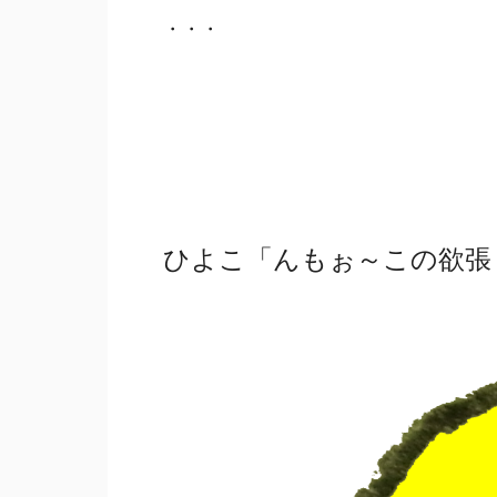
・・・
ひよこ「んもぉ～この欲張