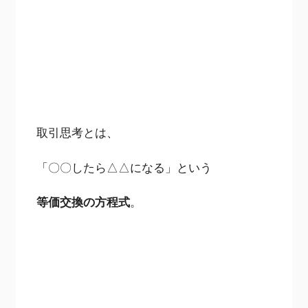
取引思考とは、
「〇〇したら△△になる」という
等価交換の方程式
。