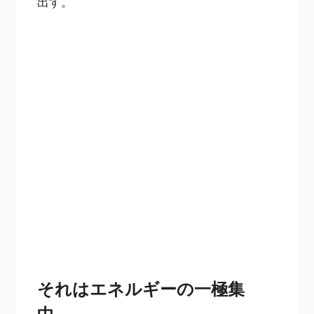
出す。
それはエネルギーの一極集
中。