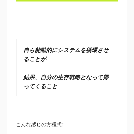
自ら能動的にシステムを循環させ
ることが
結果、自分の生存戦略となって帰
ってくること
こんな感じの方程式↑