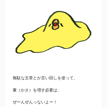
無駄な文章とか言い回しを使って、
暈（かさ）を増す必要は、
ぜーんぜんっないよー！