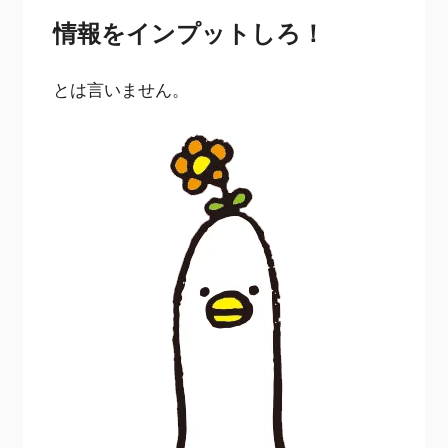
情報をインプットしろ！
とは言いません。