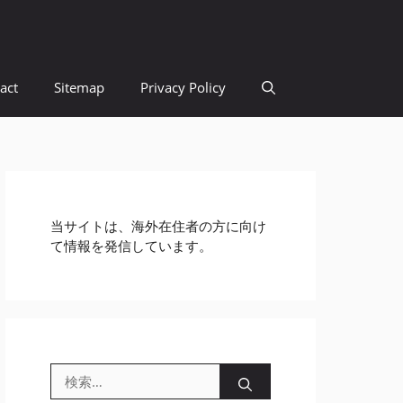
act
Sitemap
Privacy Policy
当サイトは、海外在住者の方に向け
て情報を発信しています。
検
索: