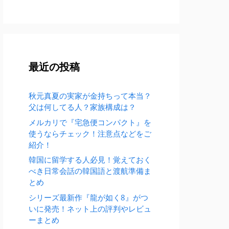
最近の投稿
秋元真夏の実家が金持ちって本当？
父は何してる人？家族構成は？
メルカリで『宅急便コンパクト』を
使うならチェック！注意点などをご
紹介！
韓国に留学する人必見！覚えておく
べき日常会話の韓国語と渡航準備ま
とめ
シリーズ最新作『龍が如く8』がつ
いに発売！ネット上の評判やレビュ
ーまとめ