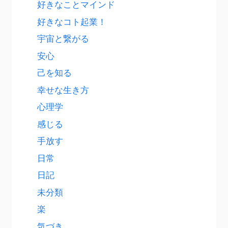
好きなことマインド
好きなコト起業！
宇宙と繋がる
安心
己を知る
幸せな生き方
心理学
感じる
手放す
日常
日記
未分類
楽
気づき