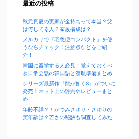
最近の投稿
秋元真夏の実家が金持ちって本当？父
は何してる人？家族構成は？
メルカリで『宅急便コンパクト』を使
うならチェック！注意点などをご紹
介！
韓国に留学する人必見！覚えておくべ
き日常会話の韓国語と渡航準備まとめ
シリーズ最新作『龍が如く8』がついに
発売！ネット上の評判やレビューまと
め
年齢不詳？！かつみさゆり・さゆりの
実年齢は？若さの秘訣も調査してみた