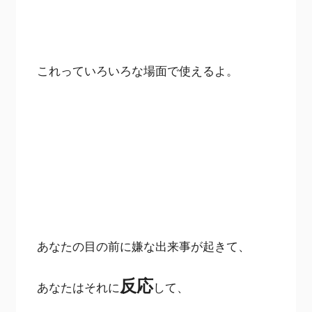
これっていろいろな場面で使えるよ。
あなたの目の前に嫌な出来事が起きて、
反応
あなたはそれに
して、