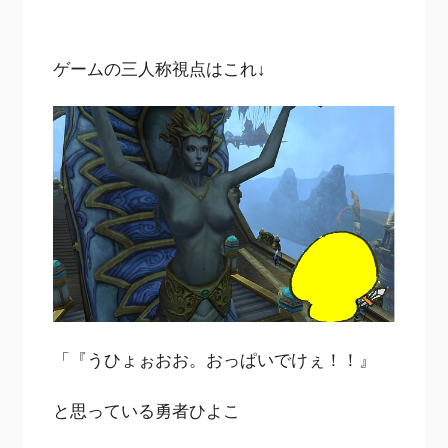
ゲームの三人称視点はこれ↓
「『うひょぉおお。おっぱいでけぇ！！』
と思っている勇者ひよこ