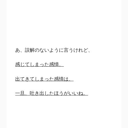
あ、誤解のないように言うけれど、
感じてしまった感情、
出てきてしまった感情は、
一旦、吐き出したほうがいいね。