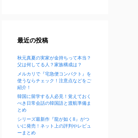
最近の投稿
秋元真夏の実家が金持ちって本当？
父は何してる人？家族構成は？
メルカリで『宅急便コンパクト』を
使うならチェック！注意点などをご
紹介！
韓国に留学する人必見！覚えておく
べき日常会話の韓国語と渡航準備ま
とめ
シリーズ最新作『龍が如く8』がつ
いに発売！ネット上の評判やレビュ
ーまとめ