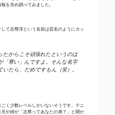
情報を含め調べてみました。
そして志尊淳という名前は芸名のようにカッ
ったからこそ頑張れたというのは
が「尊い」んですよ。そんな名字
ていたら、だめですもん（笑）。
はごく少数レベルしかいないそうです。テニ
は兄や姉が「志尊ってあなたの弟？」と聞か