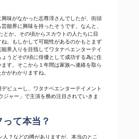
に興味がなかった志尊淳さんでしたが、街頭
ら芸能界に興味を持ったそうです。なんと、
ったとか。その頃からスカウトの人たちに目
すね。もしかして可能性があるのかもとまず
芸能界入りを目指してワタナベエンターテイ
ちょうどその頃に俳優として成功する為に住
います。そこから１年間は家族へ連絡を取ら
たかがわかりますね。
優デビューし、ワタナベエンターテイメント
ュウジャー」で主演を務め注目されていきま
フって本当？
ン人？などの噂がありますが、本当のとこ