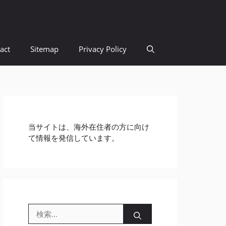
act
Sitemap
Privacy Policy
当サイトは、海外在住者の方に向け
て情報を発信しています。
検
索: