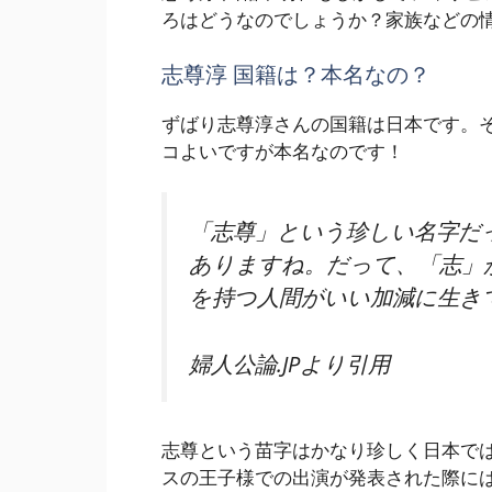
ろはどうなのでしょうか？家族などの
志尊淳 国籍は？本名なの？
ずばり志尊淳さんの国籍は日本です。
コよいですが本名なのです！
「志尊」という珍しい名字だ
ありますね。だって、「志」
を持つ人間がいい加減に生き
婦人公論.JPより引用
志尊という苗字はかなり珍しく日本で
スの王子様での出演が発表された際に