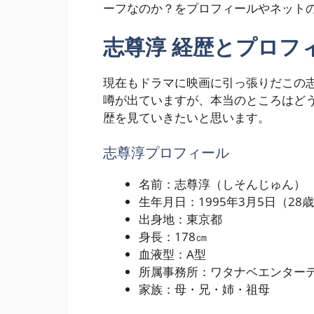
ーフなのか？をプロフィールやネット
志尊淳 経歴とプロフ
現在もドラマに映画に引っ張りだこの
噂が出ていますが、本当のところはど
歴を見ていきたいと思います。
志尊淳プロフィール
名前：志尊淳（しそんじゅん）
生年月日：1995年3月5日（28
出身地：東京都
身長：178㎝
血液型：A型
所属事務所：ワタナベエンターテ
家族：母・兄・姉・祖母