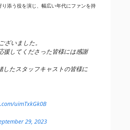
寄り添う役を演じ、幅広い年代にファンを持
ございました。
応援してくださった皆様には感謝
緒したスタッフキャストの皆様に
。
er.com/uimTxkGk0B
eptember 29, 2023