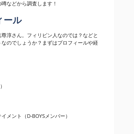
の噂などから調査します！
ィール
志尊淳さん。フィリピン人なのでは？などと
うなのでしょうか？まずはプロフィールや経
歳）
イメント（D-BOYSメンバー）