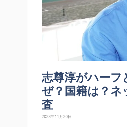
志尊淳がハーフ
ぜ？国籍は？ネ
査
2023年11月20日