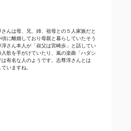
淳さんは母、兄、姉、祖母との５人家族だと
い頃に離婚しており母親と暮らしていたそう
尊淳さん本人が「叔父は宮崎歩」と話してい
挿入歌を手がけていたり、嵐の楽曲「ハダシ
では有名な人のようです。志尊淳さんとは
していますね。